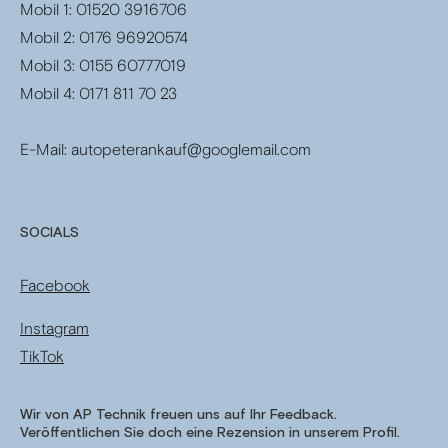
Mobil 1: 01520 3916706
Mobil 2: 0176 96920574
Mobil 3: 0155 60777019
Mobil 4: 0171 811 70 23
E-Mail:
autopeterankauf@googlemail.com
SOCIALS
Facebook
Instagram
TikTok
Wir von AP Technik freuen uns auf Ihr Feedback.
Veröffentlichen Sie doch eine Rezension in unserem Profil.