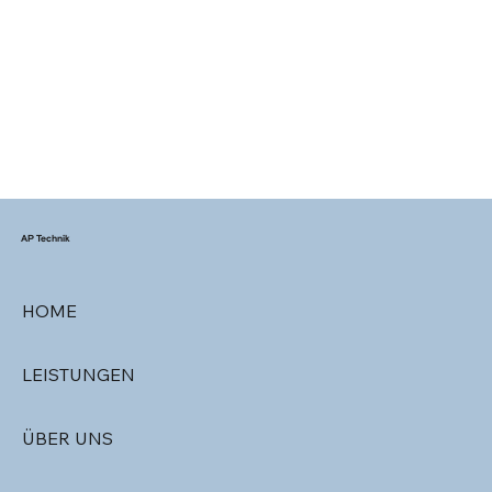
AP Technik
HOME
LEISTUNGEN
ÜBER UNS