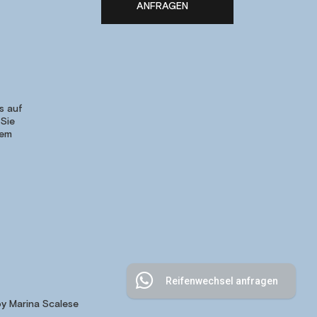
ANFRAGEN
s auf
 Sie
rem
Reifenwechsel anfragen
y Marina Scalese