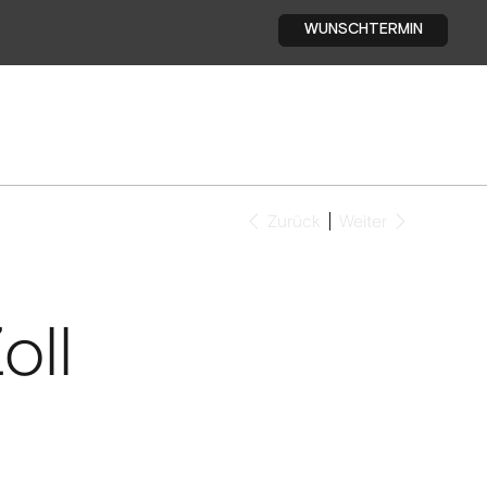
WUNSCHTERMIN
Zurück
Weiter
oll