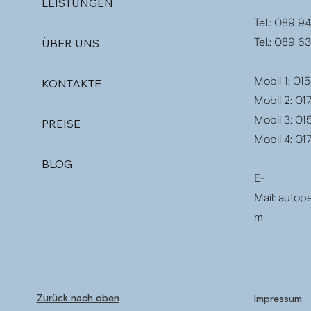
LEISTUNGEN
Tel.: 089 
Tel.: 089 6
ÜBER UNS
Mobil 1: 0
KONTAKTE
Mobil 2: 0
Mobil 3: 0
PREISE
Mobil 4: 017
BLOG
E-
Mail:
autope
m
Zurück nach oben
Impressum