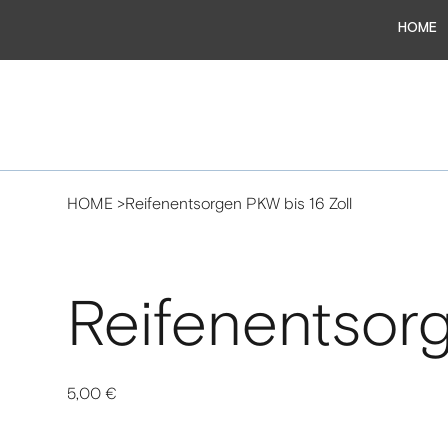
HOME
HOME
>
Reifenentsorgen PKW bis 16 Zoll
Reifenentsorg
Preis
5,00 €