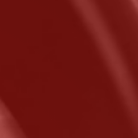
+ Wuc